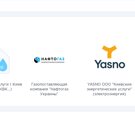
луги г.Киев
Газопоставляющая
YASNO OOO "Киевские
КВК...)
компания "Нафтогаз
энергетические услуги"
Украины"
(электроэнергия)