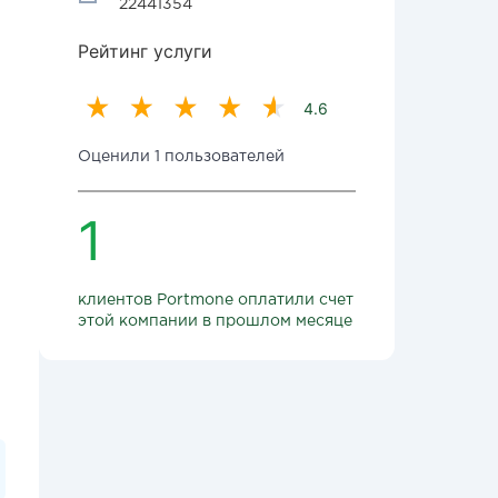
22441354
Рейтинг услуги
4.6
Оценили 1 пользователей
1
клиентов Portmone оплатили счет
этой компании в прошлом месяце