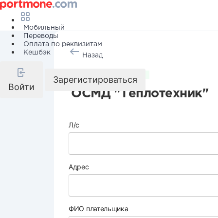
Мобильный
Переводы
Оплата по реквизитам
Кешбэк
Назад
Коммунальные услуги
Зарегистироваться
Войти
ОСМД "Теплотехник"
Л/с
Адрес
ФИО плательщика