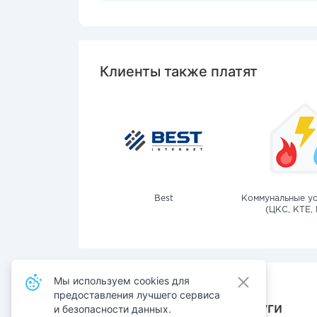
Клиенты также платят
Best
Коммунальные ус
(ЦКС, КТЕ, 
Мы используем cookies для
предоставления лучшего сервиса
Также оплачивают услуги
и безопасности данных.