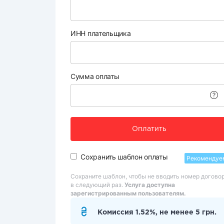
ИНН плательщика
Сумма оплаты
Оплатить
Сохранить шаблон оплаты
Рекомендуе
Сохраните шаблон, чтобы не вводить номер догово
в следующий раз.
Услуга доступна
зарегистрированным пользователям.
Комиссия 1.52%, не менее 5 грн.