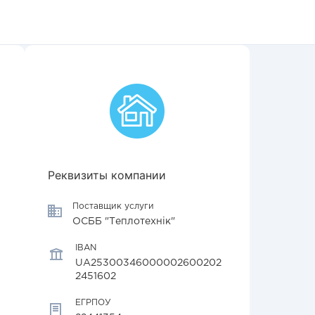
Реквизиты компании
Поставщик услуги
ОСББ "Теплотехнік"
IBAN
UA25300346000002600202
2451602
ЕГРПОУ