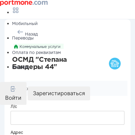
Мобильный
Назад
Переводы
Коммунальные услуги
Оплата по реквизитам
ОСМД "Степана
Бандеры 44"
Кешбэк
Реквизиты компании
Зарегистироваться
Войти
Л/с
Адрес