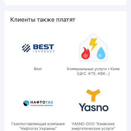
Клиенты также платят
Best
Коммунальные услуги г.Киев
(ЦКС, КТЕ, КВК...)
Газопоставляющая компания
YASNO OOO "Киевские
"Нафтогаз Украины"
энергетические услуги"