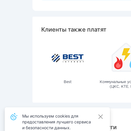
Клиенты также платят
Best
Коммунальные ус
(ЦКС, КТЕ, 
Мы используем cookies для
предоставления лучшего сервиса
Также оплачивают услуги
и безопасности данных.