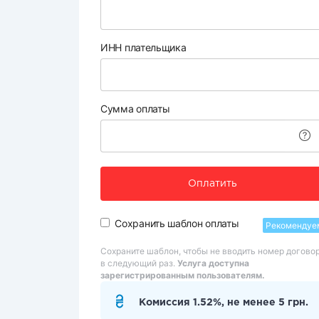
ИНН плательщика
Сумма оплаты
Оплатить
Сохранить шаблон оплаты
Рекомендуе
Сохраните шаблон, чтобы не вводить номер догово
в следующий раз.
Услуга доступна
зарегистрированным пользователям.
Комиссия 1.52%, не менее 5 грн.