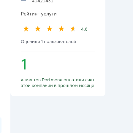
40420433
Рейтинг услуги
4.6
Оценили 1 пользователей
1
клиентов Portmone оплатили счет
этой компании в прошлом месяце