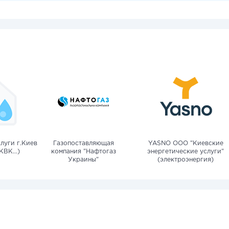
луги г.Киев
Газопоставляющая
YASNO OOO "Киевские
КВК...)
компания "Нафтогаз
энергетические услуги"
Украины"
(электроэнергия)