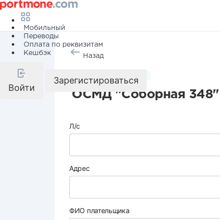
Мобильный
Переводы
Оплата по реквизитам
Кешбэк
Назад
Коммунальные услуги
Зарегистироваться
Войти
ОСМД "Соборная 348"
Л/с
Адрес
ФИО плательщика