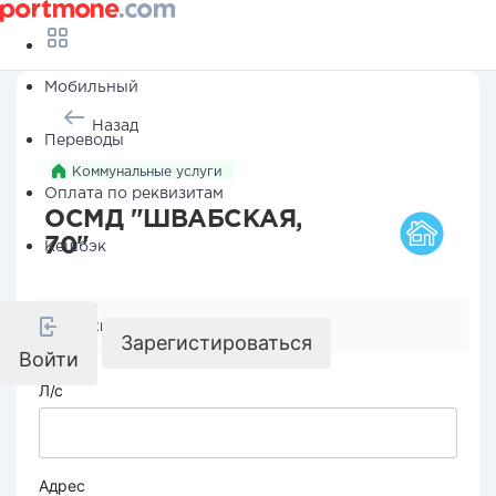
Мобильный
Назад
Переводы
Коммунальные услуги
Оплата по реквизитам
ОСМД "ШВАБСКАЯ,
70"
Кешбэк
Реквизиты компании
Зарегистироваться
Войти
Л/с
Адрес