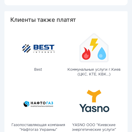
Клиенты также платят
Best
Коммунальные услуги г.Киев
(ЦКС, КТЕ, КВК...)
Газопоставляющая компания
YASNO OOO "Киевские
"Нафтогаз Украины"
энергетические услуги"