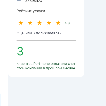
38895423
Рейтинг услуги
4.8
Оценили 3 пользователей
3
клиентов Portmone оплатили счет
этой компании в прошлом месяце