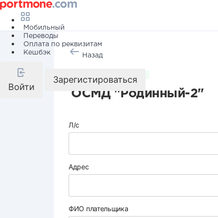
Мобильный
Переводы
Оплата по реквизитам
Кешбэк
Назад
Коммунальные услуги
Зарегистироваться
Войти
ОСМД "Родинный-2"
Л/с
Адрес
ФИО плательщика