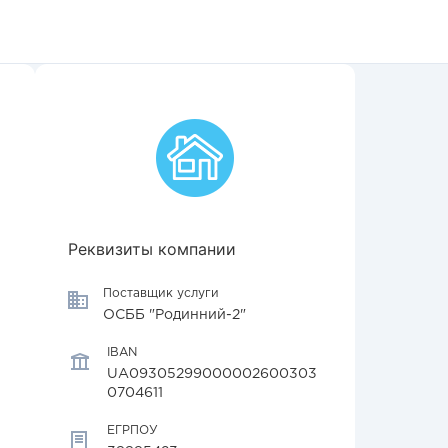
Реквизиты компании
Поставщик услуги
ОСББ "Родинний-2"
IBAN
UA09305299000002600303
0704611
ЕГРПОУ