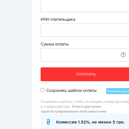
ИНН плательщика
Сумма оплаты
Оплатить
Сохранить шаблон оплаты
Рекомендуе
Сохраните шаблон, чтобы не вводить номер догово
в следующий раз.
Услуга доступна
зарегистрированным пользователям.
Комиссия 1.52%, не менее 5 грн.