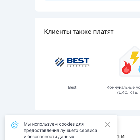
Клиенты также платят
Best
Коммунальные ус
(ЦКС, КТЕ, 
Мы используем cookies для
предоставления лучшего сервиса
Также оплачивают услуги
и безопасности данных.