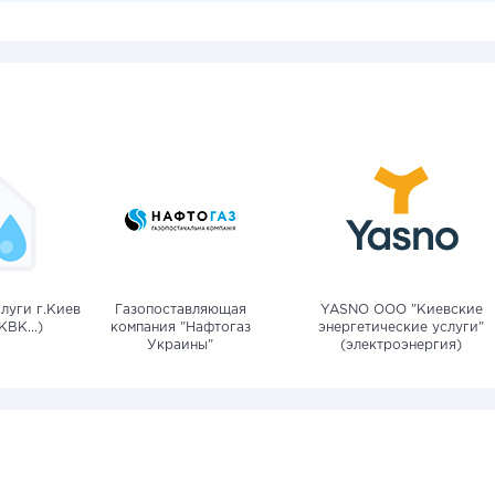
луги г.Киев
Газопоставляющая
YASNO OOO "Киевские
КВК...)
компания "Нафтогаз
энергетические услуги"
Украины"
(электроэнергия)