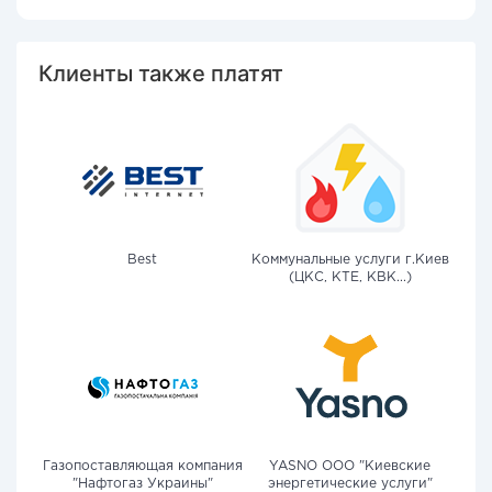
Клиенты также платят
Best
Коммунальные услуги г.Киев
(ЦКС, КТЕ, КВК...)
Газопоставляющая компания
YASNO OOO "Киевские
"Нафтогаз Украины"
энергетические услуги"