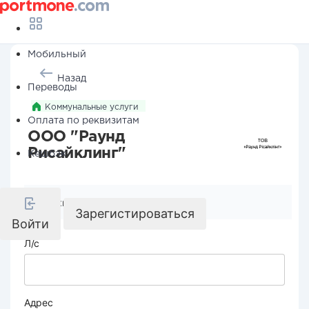
Мобильный
Назад
Переводы
Коммунальные услуги
Оплата по реквизитам
ООО "Раунд
Рисайклинг"
Кешбэк
Реквизиты компании
Зарегистироваться
Войти
Л/с
Адрес