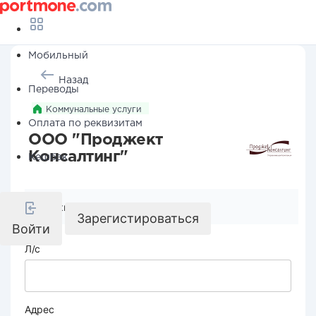
Мобильный
Назад
Переводы
Коммунальные услуги
Оплата по реквизитам
ООО "Проджект
Консалтинг"
Кешбэк
Реквизиты компании
Зарегистироваться
Войти
Л/с
Адрес