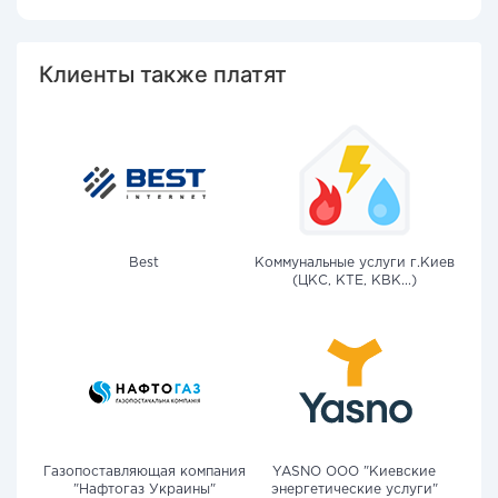
Клиенты также платят
Best
Коммунальные услуги г.Киев
(ЦКС, КТЕ, КВК...)
Газопоставляющая компания
YASNO OOO "Киевские
"Нафтогаз Украины"
энергетические услуги"