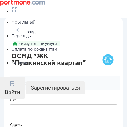
Мобильный
Назад
Переводы
Коммунальные услуги
Оплата по реквизитам
ОСМД "ЖК
"Пушкинский квартал"
Кешбэк
Реквизиты компании
Зарегистироваться
Войти
Л/с
Адрес