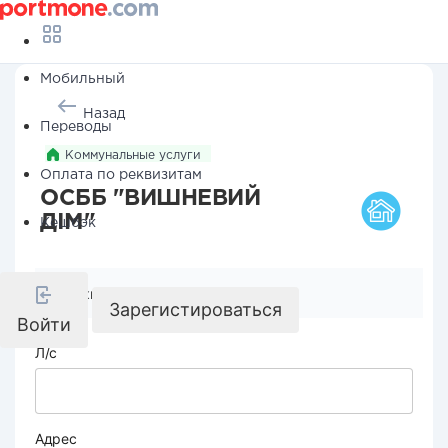
Мобильный
Назад
Переводы
Коммунальные услуги
Оплата по реквизитам
ОСББ "ВИШНЕВИЙ
ДІМ"
Кешбэк
Реквизиты компании
Зарегистироваться
Войти
Л/с
Адрес