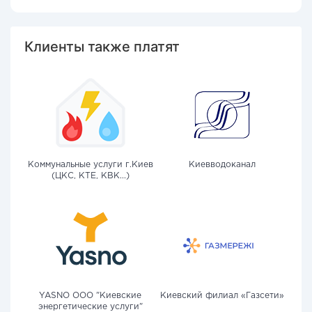
Клиенты также платят
Коммунальные услуги г.Киев
Киевводоканал
(ЦКС, КТЕ, КВК...)
YASNO OOO "Киевские
Киевский филиал «Газсети»
энергетические услуги"