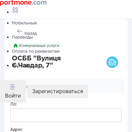
Мобильный
Назад
Переводы
Коммунальные услуги
Оплата по реквизитам
ОСББ "Вулиця
Є.Чавдар, 7"
Кешбэк
Реквизиты компании
Зарегистироваться
Войти
Л/с
Адрес