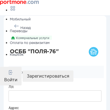
Мобильный
Назад
Переводы
Коммунальные услуги
Оплата по реквизитам
ОСББ "ПОЛЯ-76"
Кешбэк
Реквизиты компании
Зарегистироваться
Войти
Л/с
Адрес