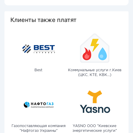
Клиенты также платят
Best
Коммунальные услуги г.Киев
(ЦКС, КТЕ, КВК...)
Газопоставляющая компания
YASNO OOO "Киевские
"Нафтогаз Украины"
энергетические услуги"