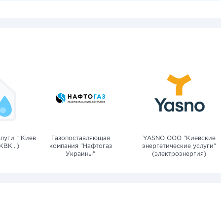
луги г.Киев
Газопоставляющая
YASNO OOO "Киевские
КВК...)
компания "Нафтогаз
энергетические услуги"
Украины"
(электроэнергия)