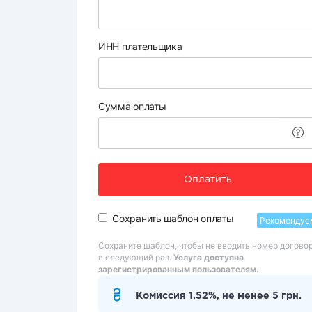
ИНН плательщика
Сумма оплаты
Оплатить
Сохранить шаблон оплаты
Рекомендуе
Сохраните шаблон, чтобы не вводить номер догово
в следующий раз.
Услуга доступна
зарегистрированным пользователям.
Комиссия 1.52%, не менее 5 грн.