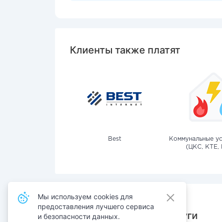
Клиенты также платят
Best
Коммунальные ус
(ЦКС, КТЕ, 
Мы используем cookies для
предоставления лучшего сервиса
Также оплачивают услуги
и безопасности данных.