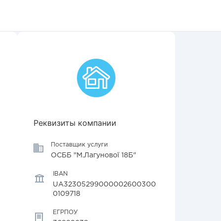
Реквизиты компании
Поставщик услуги
ОСББ "М.Лагунової 18Б"
IBAN
UA32305299000002600300
0109718
ЕГРПОУ