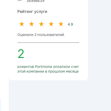
36998639
Рейтинг услуги
4.9
Оценили 2 пользователей
2
клиентов Portmone оплатили счет
этой компании в прошлом месяце