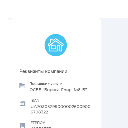
Реквизиты компании
Поставщик услуги
ОСББ "Бориса-Гмирі №8-Б"
IBAN
UA70305299000002600900
6708322
ЕГРПОУ