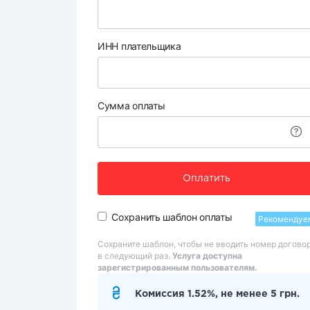
ИНН плательщика
Сумма оплаты
Оплатить
Сохранить шаблон оплаты
Рекомендуе
Сохраните шаблон, чтобы не вводить номер догово
в следующий раз.
Услуга доступна
зарегистрированным пользователям.
Комиссия 1.52%, не менее 5 грн.