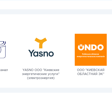
канал
YASNO OOO "Киевские
ООО "КИЕВСКАЯ
энергетические услуги"
ОБЛАСТНАЯ ЭК"
(электроэнергия)