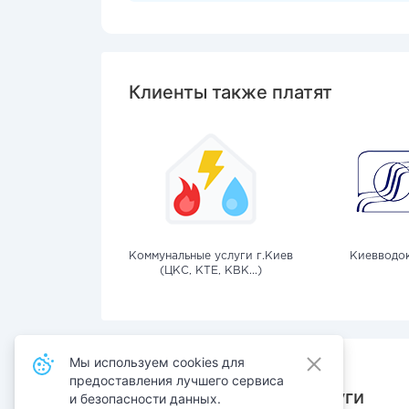
Клиенты также платят
Коммунальные услуги г.Киев
Киевводо
(ЦКС, КТЕ, КВК...)
Мы используем cookies для
предоставления лучшего сервиса
Также оплачивают услуги
и безопасности данных.