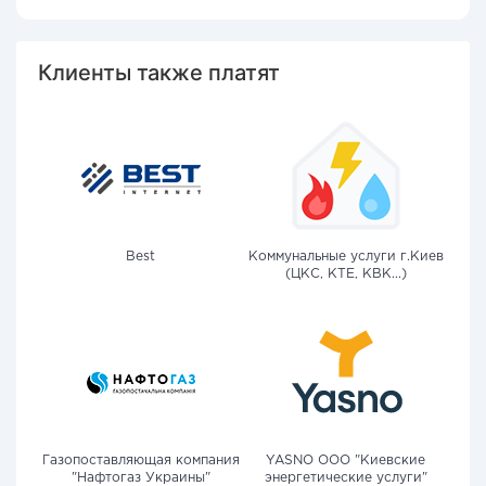
Клиенты также платят
Best
Коммунальные услуги г.Киев
(ЦКС, КТЕ, КВК...)
Газопоставляющая компания
YASNO OOO "Киевские
"Нафтогаз Украины"
энергетические услуги"