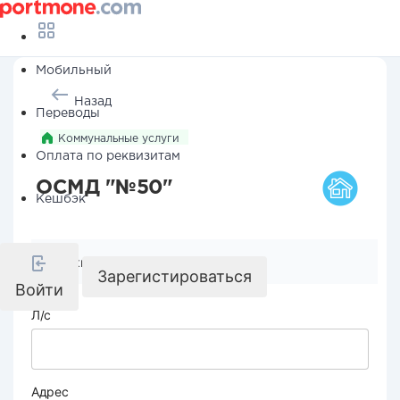
Мобильный
Назад
Переводы
Коммунальные услуги
Оплата по реквизитам
ОСМД "№50"
Кешбэк
Реквизиты компании
Зарегистироваться
Войти
Л/с
Адрес