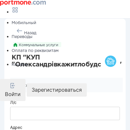
Мобильный
Назад
Переводы
Коммунальные услуги
Оплата по реквизитам
КП "КУП
"Олександрівкажитлобудсервіс"
Кешбэк
Реквизиты компании
Зарегистироваться
Войти
Л/с
Адрес