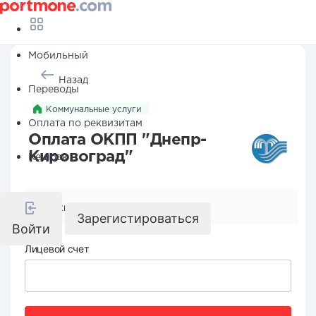
Мобильный
Назад
Переводы
Коммунальные услуги
Оплата по реквизитам
Оплата ОКПП "Днепр-
Кировоград"
Кешбэк
Реквизиты компании
Зарегистироваться
Войти
Лицевой счет