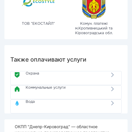
ТОВ "ЕКОСТАЙЛ"
Комун. платежі
м.Кропивницький та
Кіровоградська обл.
Также оплачивают услуги
Охрана
Коммунальные услуги
Вода
ОКПП "Днепр-Кировоград" — областное