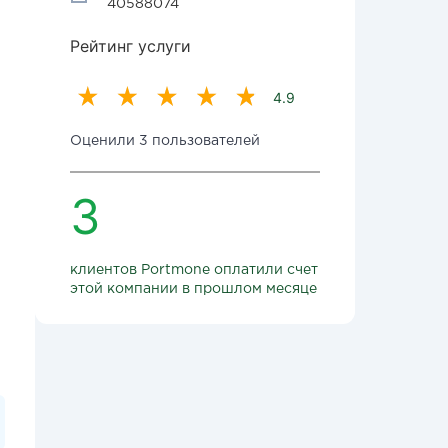
40588074
Рейтинг услуги
4.9
Оценили 3 пользователей
3
клиентов Portmone оплатили счет
этой компании в прошлом месяце