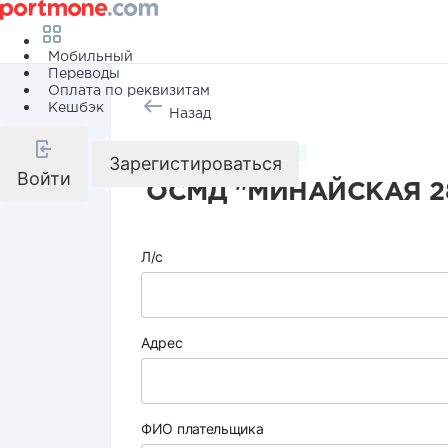
Мобильный
Переводы
Оплата по реквизитам
Кешбэк
Назад
Коммунальные услуги
Зарегистироваться
Войти
ОСМД "МИНАЙСКАЯ 2
Л/с
Адрес
ФИО плательщика