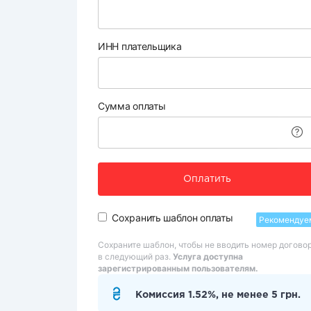
ИНН плательщика
Сумма оплаты
Оплатить
Сохранить шаблон оплаты
Рекомендуе
Сохраните шаблон, чтобы не вводить номер догово
в следующий раз.
Услуга доступна
зарегистрированным пользователям.
Комиссия 1.52%, не менее 5 грн.