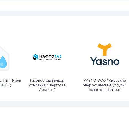
луги г.Киев
Газопоставляющая
YASNO OOO "Киевские
КВК...)
компания "Нафтогаз
энергетические услуги"
Украины"
(электроэнергия)