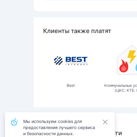
Клиенты также платят
Best
Коммунальные ус
(ЦКС, КТЕ, 
Мы используем cookies для
предоставления лучшего сервиса
Также оплачивают услуги
и безопасности данных.