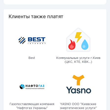
Клиенты также платят
Best
Коммунальные услуги г.Киев
(ЦКС, КТЕ, КВК...)
Газопоставляющая компания
YASNO OOO "Киевские
"Нафтогаз Украины"
энергетические услуги"