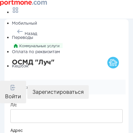
Мобильный
Назад
Переводы
Коммунальные услуги
Оплата по реквизитам
ОСМД "Луч"
Кешбэк
Реквизиты компании
Зарегистироваться
Войти
Л/с
Адрес