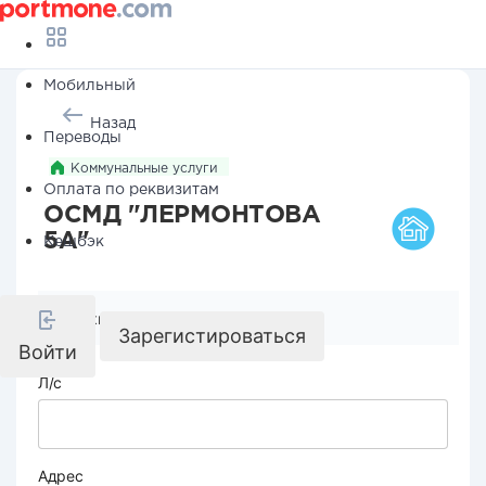
Мобильный
Назад
Переводы
Коммунальные услуги
Оплата по реквизитам
ОСМД "ЛЕРМОНТОВА
5А"
Кешбэк
Реквизиты компании
Зарегистироваться
Войти
Л/с
Адрес