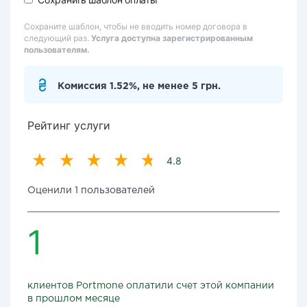
Сохраните шаблон, чтобы не вводить номер договора в
следующий раз.
Услуга доступна зарегистрированным
пользователям.
Комиссия 1.52%, не менее 5 грн.
Рейтинг услуги
4.8
Оценили 1 пользователей
1
клиентов Portmone оплатили счет этой компании
в прошлом месяце