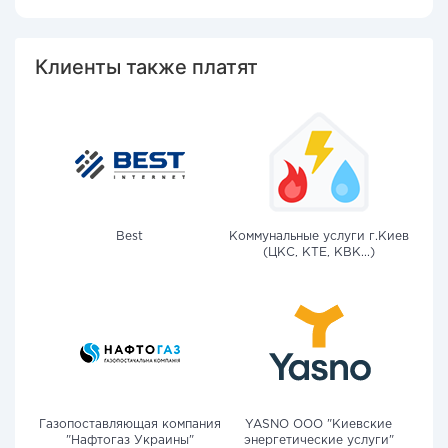
Клиенты также платят
Best
Коммунальные услуги г.Киев
(ЦКС, КТЕ, КВК...)
Газопоставляющая компания
YASNO OOO "Киевские
"Нафтогаз Украины"
энергетические услуги"