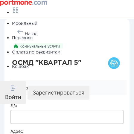
Мобильный
Назад
Переводы
Коммунальные услуги
Оплата по реквизитам
ОСМД "КВАРТАЛ 5"
Кешбэк
Реквизиты компании
Зарегистироваться
Войти
Л/с
Адрес