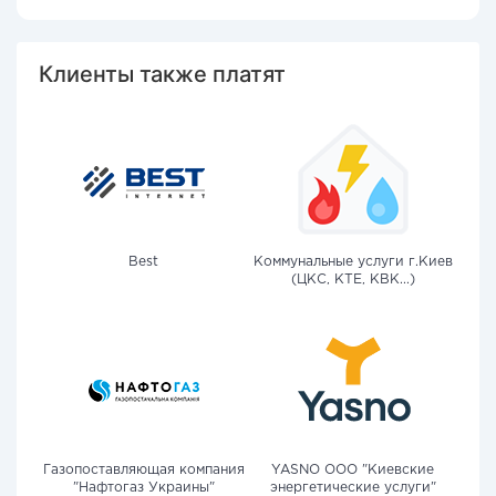
Клиенты также платят
Best
Коммунальные услуги г.Киев
(ЦКС, КТЕ, КВК...)
Газопоставляющая компания
YASNO OOO "Киевские
"Нафтогаз Украины"
энергетические услуги"