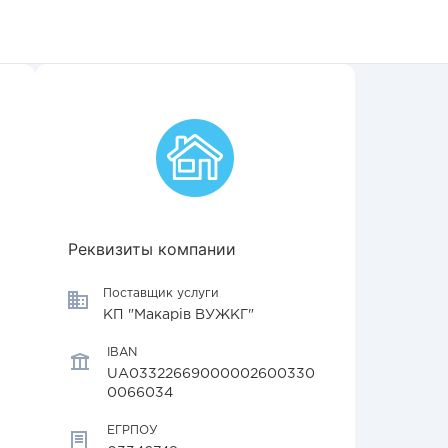
Реквизиты компании
Поставщик услуги
КП "Макарів ВУЖКГ"
IBAN
UA03322669000002600330
0066034
ЕГРПОУ