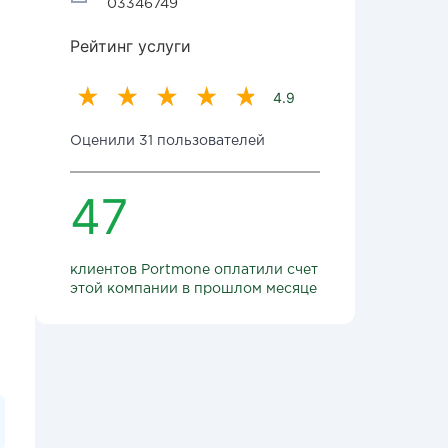
03346749
Рейтинг услуги
4.9
Оценили 31 пользователей
47
клиентов Portmone оплатили счет
этой компании в прошлом месяце