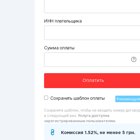
ИНН плательщика
Сумма оплаты
Оплатить
Сохранить шаблон оплаты
Рекомендуе
Сохраните шаблон, чтобы не вводить номер догово
в следующий раз.
Услуга доступна
зарегистрированным пользователям.
Комиссия 1.52%, не менее 5 грн.