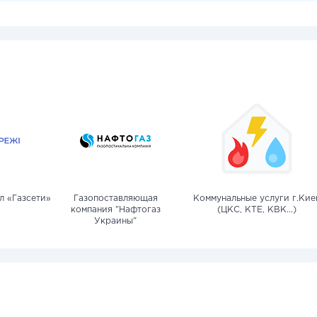
л «Газсети»
Газопоставляющая
Коммунальные услуги г.Кие
компания "Нафтогаз
(ЦКС, КТЕ, КВК...)
Украины"