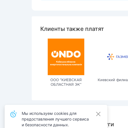
Клиенты также платят
ООО "КИЕВСКАЯ
Киевский филиа
ОБЛАСТНАЯ ЭК"
Мы используем cookies для
предоставления лучшего сервиса
Также оплачивают услуги
и безопасности данных.