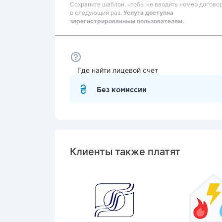
Сохраните шаблон, чтобы не вводить номер догово
в следующий раз.
Услуга доступна
зарегистрированным пользователям.
Где найти лицевой счет
Без комиссии
Клиенты также платят