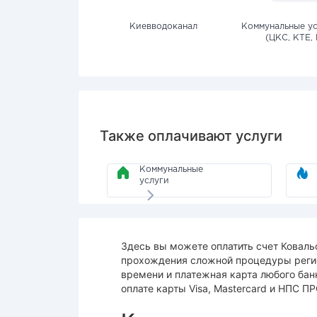
Киевводоканал
Коммунальные ус
(ЦКС, КТЕ, 
Также оплачивают услуги
Коммунальные
услуги
Здесь вы можете оплатить счет Коваль
прохождения сложной процедуры регис
времени и платежная карта любого бан
оплате карты Visa, Mastercard и НПС П