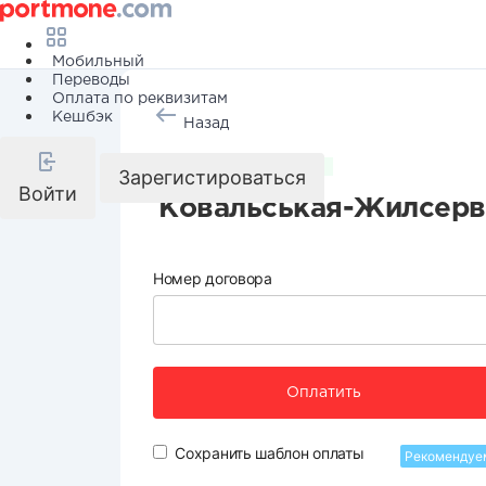
Мобильный
Переводы
Оплата по реквизитам
Кешбэк
Назад
Коммунальные услуги
Зарегистироваться
Войти
Ковальськая-Жилсерв
Номер договора
Оплатить
Сохранить шаблон оплаты
Рекомендуе