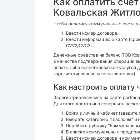
Как оплатить сче
Ковальская Житл
Чтобы
оплатить коммунальные счета
ук
Ввести номер договора.
Ввести информацию о карте (срок
CVV2/CVC2).
Денежные средства на баланс ТОВ Ков
в качестве подтверждения операции в
оплаты либо воспользоваться услугой 
зарегистрированным пользователям).
Как настроить оплату 
Зарегистрировавшись на сайте portmon
Для этого достаточно совершить неско
Войти в личный кабинет (введите 
Выбрать категорию "Шаблоны" и н
Перейти в рубрику "Коммунальные
В списке коммунальных предприя
Ввести номер договора и коммент