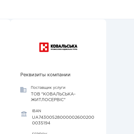
Реквизиты компании
Поставщик услуги
ТОВ "КОВАЛЬСЬКА-
ЖИТЛОСЕРВІС"
IBAN
UA74300528000002600200
0035194