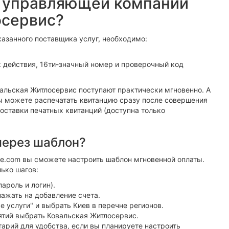
т управляющей компании
осервис?
азанного поставщика услуг, необходимо:
 действия, 16ти-значный номер и проверочный код
альская Житлосервис поступают практически мгновенно. А
ы можете распечатать квитанцию сразу после совершения
доставки печатных квитанций (доступна только
через шаблон?
e.com вы сможете настроить шаблон мгновенной оплаты.
лько шагов:
пароль и логин).
ажать на добавление счета.
 услуги" и выбрать Киев в перечне регионов.
тий выбрать Ковальская Житлосервис.
арий для удобства, если вы планируете настроить