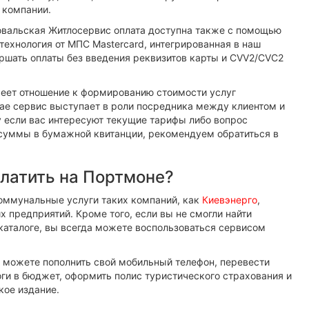
 компании.
Ковальская Житлосервис оплата доступна также с помощью
технология от МПС Mastercard, интегрированная в наш
ршать оплаты без введения реквизитов карты и CVV2/CVC2
меет отношение к формированию стоимости услуг
ае сервис выступает в роли посредника между клиентом и
если вас интересуют текущие тарифы либо вопрос
 суммы в бумажной квитанции, рекомендуем обратиться в
платить на Портмоне?
оммунальные услуги таких компаний, как
Киевэнерго
,
х предприятий. Кроме того, если вы не смогли найти
каталоге, вы всегда можете воспользоваться сервисом
 можете пополнить свой мобильный телефон, перевести
логи в бюджет, оформить полис туристического страхования и
кое издание.