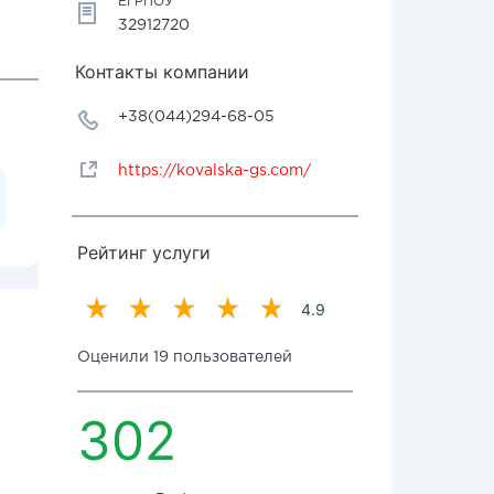
ЕГРПОУ
32912720
Контакты компании
+38(044)294-68-05
https://kovalska-gs.com/
Рейтинг услуги
4.9
Оценили 19 пользователей
302