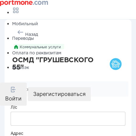
Мобильный
Назад
Переводы
Коммунальные услуги
Оплата по реквизитам
ОСМД "ГРУШЕВСКОГО
55"
Кешбэк
Реквизиты компании
Зарегистироваться
Войти
Л/с
Адрес