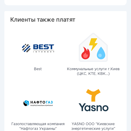
Клиенты также платят
Best
Коммунальные услуги г.Киев
(ЦКС, КТЕ, КВК...)
Газопоставляющая компания
YASNO OOO "Киевские
"Нафтогаз Украины"
энергетические услуги"