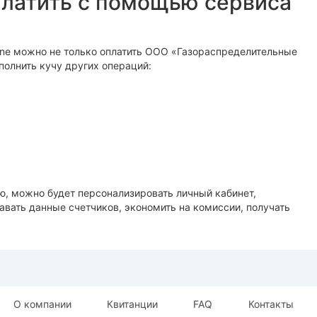
латить с помощью сервиса
ne можно не только оплатить ООО «Газораспределительные
полнить кучу других операций:
ю, можно будет персонализировать личный кабинет,
авать данные счетчиков, экономить на комиссии, получать
О компании
Квитанции
FAQ
Контакты