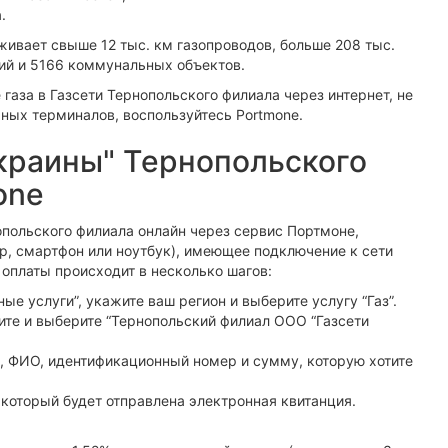
.
ивает свыше 12 тыс. км газопроводов, больше 208 тыс.
ий и 5166 коммунальных объектов.
 газа в Газсети Тернопольского филиала через интернет, не
жных терминалов, воспользуйтесь Portmone.
Украины" Тернопольского
one
опольского филиала онлайн через сервис Портмоне,
р, смартфон или ноутбук), имеющее подключение к сети
 оплаты происходит в несколько шагов:
е услуги”, укажите ваш регион и выберите услугу “Газ”.
ите и выберите “Тернопольский филиал ООО “Газсети
с, ФИО, идентификационный номер и сумму, которую хотите
а который будет отправлена электронная квитанция.