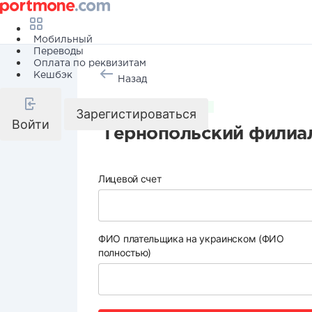
Мобильный
Переводы
Оплата по реквизитам
Кешбэк
Назад
Коммунальные услуги
Зарегистироваться
Войти
Тернопольский филиал
Лицевой счет
ФИО плательщика на украинском (ФИО
полностью)