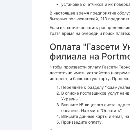
установка счетчиков и их поверка
В настоящее время предприятие обслуж
бытовых пользователей, 213 предприят
Если вы хотите оплатить распределение
тратя время на очереди и поиск плате
Оплата "Газсети 
филиала на Portm
Чтобы произвести оплату Газсети Терн
достаточно иметь устройство (наприме
интернет, и банковскую карту. Процесс
Перейдите к разделу “Коммунальны
В списке поставщиков услуг найд
Украины”.
Впишите № лицевого счета, адре
оплатить. Нажмите “Оплатить”.
Впишите данные карты и email, н
Произведите оплату.