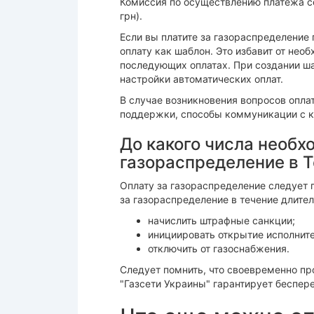
Комиссия по осуществлению платежа с
грн).
Если вы платите за газораспределение
оплату как шаблон. Это избавит от не
последующих оплатах. При создании ш
настройки автоматических оплат.
В случае возникновения вопросов опла
поддержки, способы коммуникации с ко
До какого числа необх
газораспределение в Т
Оплату за газораспределение следует 
за газораспределение в течение длите
начислить штрафные санкции;
инициировать открытие исполните
отключить от газоснабжения.
Следует помнить, что своевременно пр
"Газсети Украины" гарантирует беспер