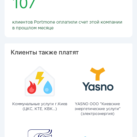
107
клиентов Portmone оплатили счет этой компании
в прошлом месяце
Клиенты также платят
Коммунальные услуги г.Киев
YASNO OOO "Киевские
(ЦКС, КТЕ, КВК...)
энергетические услуги"
(электроэнергия)