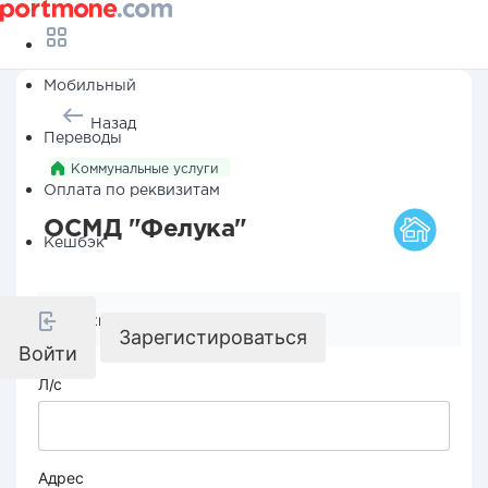
Мобильный
Назад
Переводы
Коммунальные услуги
Оплата по реквизитам
ОСМД "Фелука"
Кешбэк
Реквизиты компании
Зарегистироваться
Войти
Л/с
Адрес