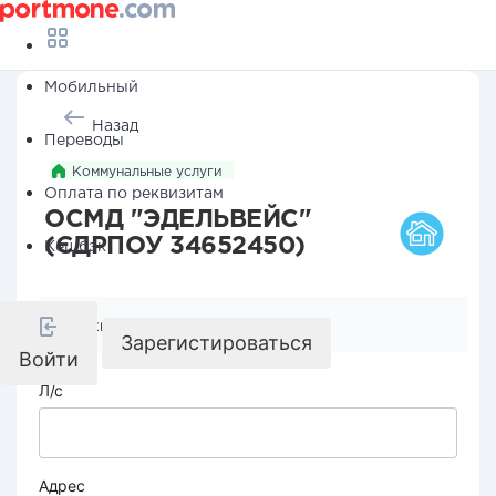
Мобильный
Назад
Переводы
Коммунальные услуги
Оплата по реквизитам
ОСМД "ЭДЕЛЬВЕЙС"
(ЄДРПОУ 34652450)
Кешбэк
Реквизиты компании
Зарегистироваться
Войти
Л/с
Адрес