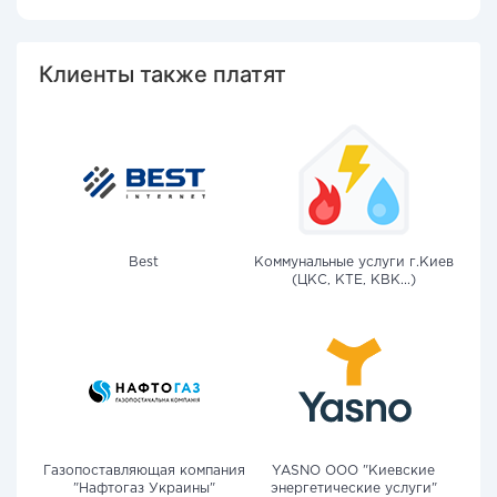
Клиенты также платят
Best
Коммунальные услуги г.Киев
(ЦКС, КТЕ, КВК...)
Газопоставляющая компания
YASNO OOO "Киевские
"Нафтогаз Украины"
энергетические услуги"