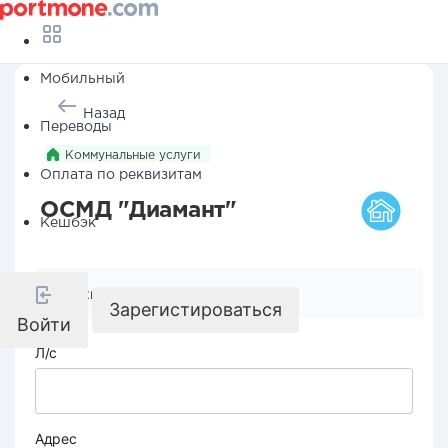
Мобильный
Назад
Переводы
Коммунальные услуги
Оплата по реквизитам
ОСМД "Диамант"
Кешбэк
Реквизиты компании
Зарегистироваться
Войти
Л/с
Адрес