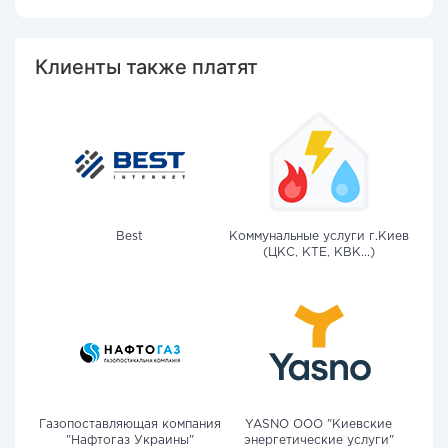
Клиенты также платят
Best
Коммунальные услуги г.Киев
(ЦКС, КТЕ, КВК...)
Газопоставляющая компания
YASNO OOO "Киевские
"Нафтогаз Украины"
энергетические услуги"