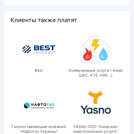
Клиенты также платят
Best
Коммунальные услуги г.Киев
(ЦКС, КТЕ, КВК...)
Газопоставляющая компания
YASNO OOO "Киевские
"Нафтогаз Украины"
энергетические услуги"