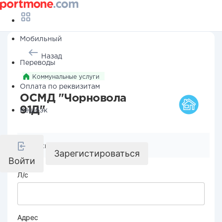
Мобильный
Назад
Переводы
Коммунальные услуги
Оплата по реквизитам
ОСМД "Чорновола
91Д"
Кешбэк
Реквизиты компании
Зарегистироваться
Войти
Л/с
Адрес