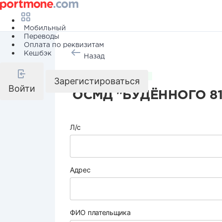
Мобильный
Переводы
Оплата по реквизитам
Кешбэк
Назад
Коммунальные услуги
Зарегистироваться
Войти
ОСМД "БУДЁННОГО 81
Л/с
Адрес
ФИО плательщика