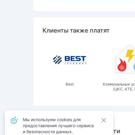
Клиенты также платят
Best
Коммунальные ус
(ЦКС, КТЕ, 
Мы используем cookies для
предоставления лучшего сервиса
Также оплачивают услуги
и безопасности данных.