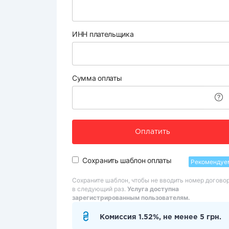
ИНН плательщика
Сумма оплаты
Оплатить
Сохранить шаблон оплаты
Рекомендуе
Сохраните шаблон, чтобы не вводить номер догово
в следующий раз.
Услуга доступна
зарегистрированным пользователям.
Комиссия 1.52%, не менее 5 грн.