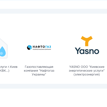
луги г.Киев
Газопоставляющая
YASNO OOO "Киевские
КВК...)
компания "Нафтогаз
энергетические услуги"
Украины"
(электроэнергия)