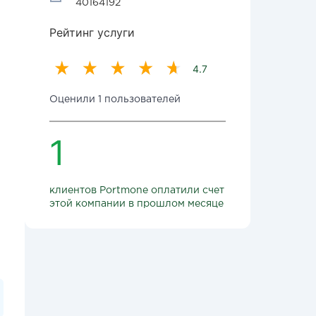
40164192
Рейтинг услуги
4.7
Оценили 1 пользователей
1
клиентов Portmone оплатили счет
этой компании в прошлом месяце