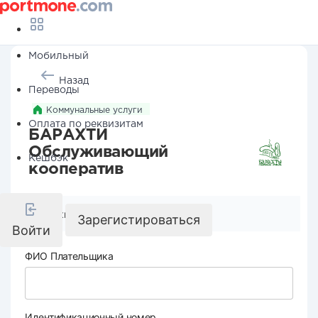
Мобильный
Назад
Переводы
Коммунальные услуги
Оплата по реквизитам
БАРАХТИ
Обслуживающий
Кешбэк
кооператив
Реквизиты компании
Зарегистироваться
Войти
ФИО Плательщика
Идентификационный номер