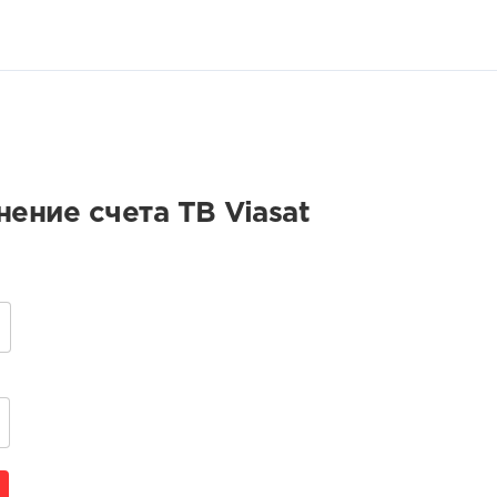
нение счета ТВ Viasat