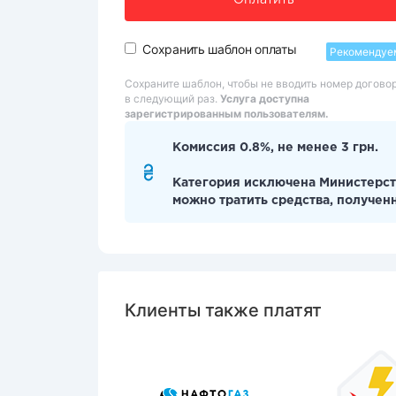
Оплатить
Сохранить шаблон оплаты
Рекомендуе
Сохраните шаблон, чтобы не вводить номер догово
в следующий раз.
Услуга доступна
зарегистрированным пользователям.
Комиссия 0.8%, не менее 3 грн.
Категория исключена Министерст
можно тратить средства, получен
Клиенты также платят