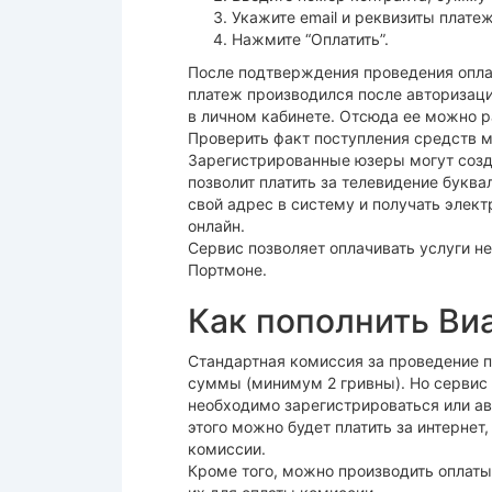
Укажите email и реквизиты плате
Нажмите “Оплатить”.
После подтверждения проведения оплат
платеж производился после авторизаци
в личном кабинете. Отсюда ее можно р
Проверить факт поступления средств мо
Зарегистрированные юзеры могут созда
позволит платить за телевидение буква
свой адрес в систему и получать элек
онлайн.
Сервис позволяет оплачивать услуги н
Портмоне.
Как пополнить Ви
Стандартная комиссия за проведение п
суммы (минимум 2 гривны). Но сервис 
необходимо зарегистрироваться или авт
этого можно будет платить за интернет
комиссии.
Кроме того, можно производить оплаты