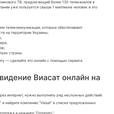
тникового ТВ, предлагающий более 130 телеканалов в
ании уже пользуется свыше 1 миллиона человек и это
.
тем телекоммуникации, которые обеспечивают
те на территории Украины;
;
ера;
ов;
трах страны.
ату — сделайте это онлайн с помощью сервиса
евидение Виасат онлайн на
ерез интернет, нужно выполнить ряд несложных действий:
” и найдите компанию “Viasat” в списке предложенных
платежа и нажмите “Оплатить”.