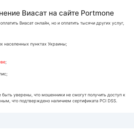
ение Виасат на сайте Portmone
латить Виасат онлайн, но и оплатить тысячи других услуг,
их населенных пунктах Украины;
еве
;
лис;
быть уверены, что мошенники не смогут получить доступ к
ым, что подтверждено наличием сертификата PCI DSS.