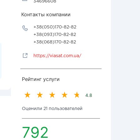
34696608
Контакты компании
+38(050)170-82-82
+38(093)170-82-82
+38(068)170-82-82
https://viasat.com.ua/
Рейтинг услуги
4.8
Оценили 21 пользователей
792