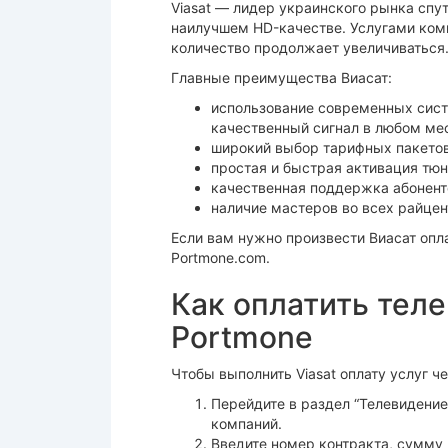
Viasat — лидер украинского рынка спу
наилучшем HD-качестве. Услугами комп
количество продолжает увеличиваться
Главные преимущества Виасат:
использование современных сис
качественный сигнал в любом мес
широкий выбор тарифных пакетов
простая и быстрая активация тюн
качественная поддержка абонент
наличие мастеров во всех райцен
Если вам нужно произвести Виасат опл
Portmone.com.
Как оплатить тел
Portmone
Чтобы выполнить Viasat оплату услуг ч
Перейдите в раздел “Телевидение
компаний.
Введите номер контракта, сумму 