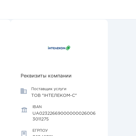
Реквизиты компании
Поставщик услуги
ТОВ "ІНТЕЛЕКОМ-С"
IBAN
UA02322669000000026006
3011275
ЕГРПОУ