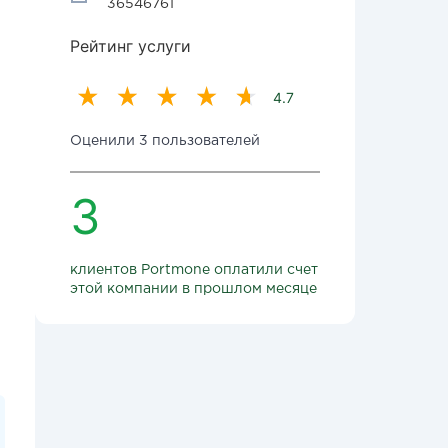
36546761
Рейтинг услуги
4.7
Оценили 3 пользователей
3
клиентов Portmone оплатили счет
этой компании в прошлом месяце