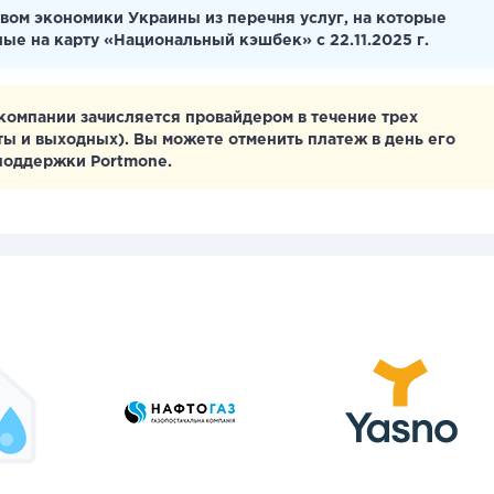
вом экономики Украины из перечня услуг, на которые
ные на карту «Национальный кэшбек» с 22.11.2025 г.
компании зачисляется провайдером в течение трех
аты и выходных). Вы можете отменить платеж в день его
 поддержки Portmone.