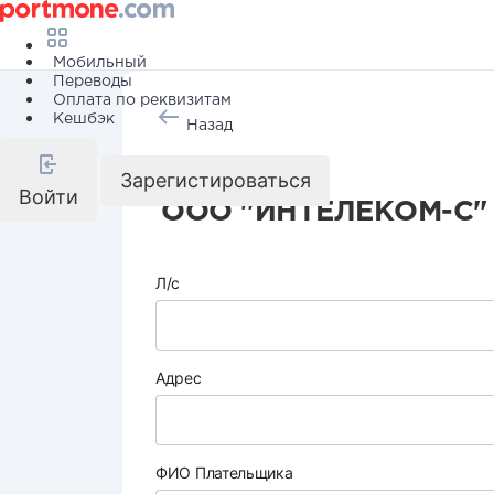
Мобильный
Переводы
Оплата по реквизитам
Кешбэк
Назад
Интернет
Зарегистироваться
Войти
ООО "ИНТЕЛЕКОМ-С"
Л/с
Адрес
ФИО Плательщика