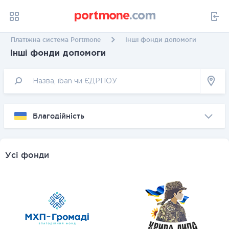
Платіжна система Portmone
Інші фонди допомоги
Інші фонди допомоги
Благодійність
Усі фонди