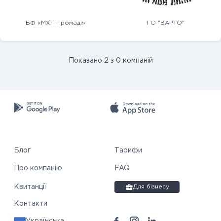
БФ «МХП-Громаді»
ГО "ВАРТО"
Показано 2 з 0 компаній
Блог
Тарифи
Про компанію
FAQ
Квитанції
Для бізнесу
Контакти