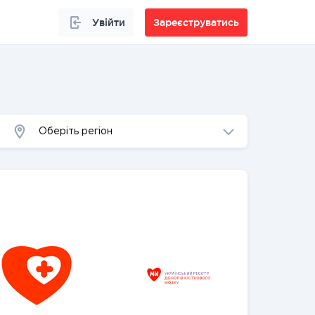
Увійти
Зареєструватись
Оберіть регіон