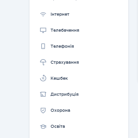
Інтернет
Телебачення
Телефонія
Страхування
Kешбек
Дистрибуція
Охорона
Освіта