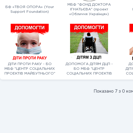
МБФ "ФОНД ДОКТОРА
БФ «ТВОЯ ОПОРА» (Your
ІГНАТЬЄВА" (проект
Support Foundation)
«Обличчя Українця»)
ДІТИ ПРОТИ РАКУ - БО
ДОПОМОГА ДІТЯМ ДЦП -
Д
МБФ "ЦЕНТР СОЦІАЛЬНИХ
БО МБФ "ЦЕНТР
ДІТ
ПРОЕКТІВ МАЙБУТНЬОГО"
СОЦІАЛЬНИХ ПРОЕКТІВ
СОЦ
МАЙБУТНЬОГО"
Показано 7 з 0 ко