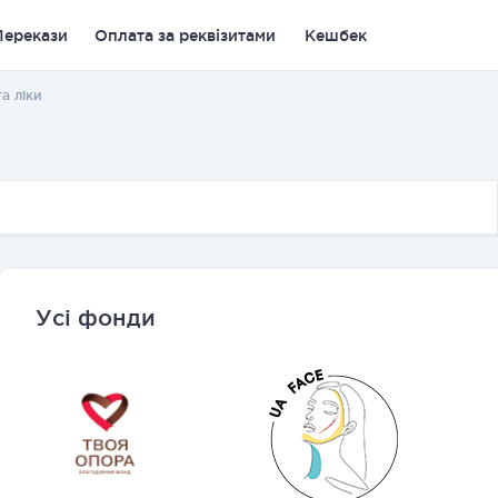
Перекази
Оплата за реквізитами
Кешбек
а ліки
Усі фонди