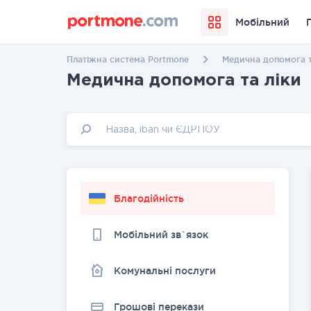
Мобільний
Платіжна система Portmone
Медична допомога т
Медична допомога та ліки
Благодійність
Мобільний зв`язок
Комунальні послуги
Грошовi перекази