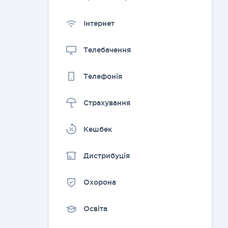
Інтернет
Телебачення
Телефонія
Страхування
Kешбек
Дистрибуція
Охорона
Освіта