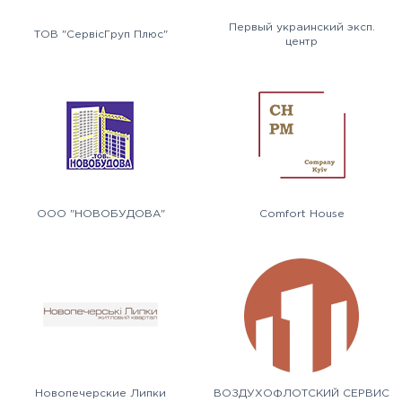
Первый украинский эксп.
ТОВ "СервісГруп Плюс"
центр
ООО "НОВОБУДОВА"
Comfort House
Новопечерские Липки
ВОЗДУХОФЛОТСКИЙ СЕРВИС