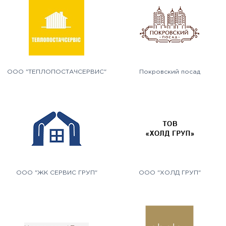
ООО "ТЕПЛОПОСТАЧСЕРВИС"
Покровский посад
ООО "ЖК СЕРВИС ГРУП"
ООО "ХОЛД ГРУП"