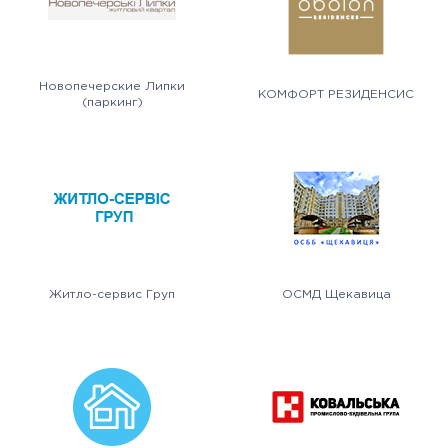
Новопечерские Липки
КОМФОРТ РЕЗИДЕНСИС
(паркинг)
Житло-сервис Груп
ОСМД Щекавица