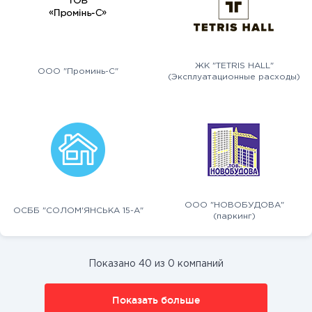
ЖК "TETRIS HALL"
ООО "Проминь-С"
(Эксплуатационные расходы)
ООО "НОВОБУДОВА"
ОСББ "СОЛОМ'ЯНСЬКА 15-А"
(паркинг)
Показано 40 из 0 компаний
Показать больше