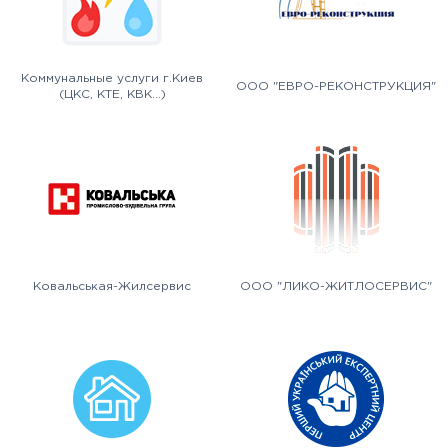
Коммунальные услуги г.Киев
ООО "ЕВРО-РЕКОНСТРУКЦИЯ"
(ЦКС, КТЕ, КВК...)
Ковальськая-Жилсервис
ООО "ЛИКО-ЖИТЛОСЕРВИС"