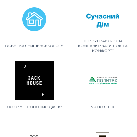
ТОВ “УПРАВЛЯЮЧА
ОСББ "КАЛНИШЕВСЬКОГО 7"
КОМПАНІЯ “ЗАТИШОК ТА
КОМФОРТ”
ООО "МЕТРОПОЛИС ДЖЕК"
УК ПОЛІТЕХ