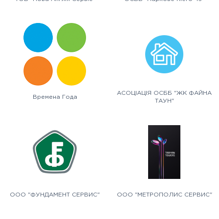
АСОЦІАЦІЯ ОСББ "ЖК ФАЙНА
Времена Года
ТАУН"
ООО "ФУНДАМЕНТ СЕРВИС"
ООО "МЕТРОПОЛИС СЕРВИС"