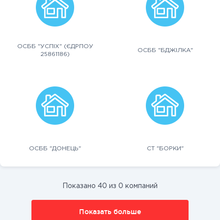
ОСББ "УСПІХ" (ЄДРПОУ
ОСББ "БДЖІЛКА"
25861186)
ОСББ "ДОНЕЦЬ"
СТ "БОРКИ"
Показано 40 из 0 компаний
Показать больше