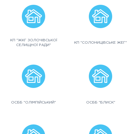
КП "ЖКГ ЗОЛОЧІВСЬКОЇ
КП "СОЛОНИЦІВСЬКЕ ЖЕГ"
СЕЛИЩНОЇ РАДИ"
ОСББ "ОЛІМПІЙСЬКИЙ"
ОСББ "БЛИСК"