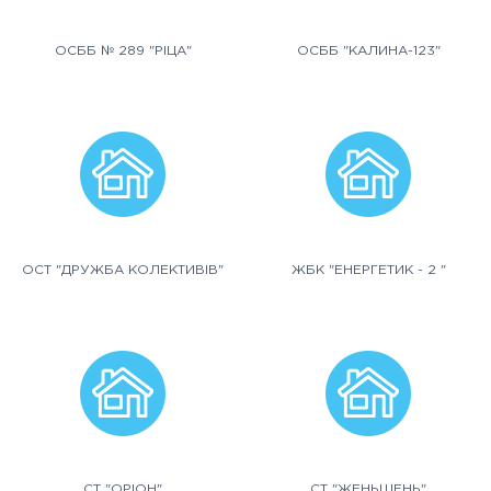
ОСББ № 289 "РІЦА"
ОСББ "КАЛИНА-123"
ОСТ "ДРУЖБА КОЛЕКТИВІВ"
ЖБК "ЕНЕРГЕТИК - 2 "
СТ "ОРІОН"
СТ "ЖЕНЬШЕНЬ"