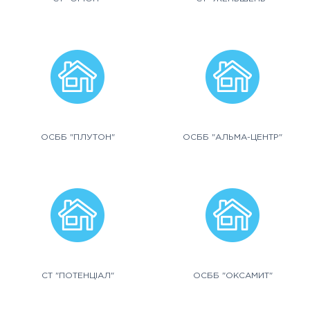
ОСББ "ПЛУТОН"
ОСББ "АЛЬМА-ЦЕНТР"
СТ "ПОТЕНЦІАЛ"
ОСББ "ОКСАМИТ"