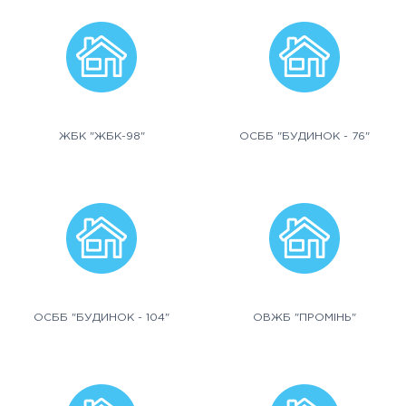
ЖБК "ЖБК-98"
ОСББ "БУДИНОК - 76"
ОСББ "БУДИНОК - 104"
ОВЖБ "ПРОМІНЬ"