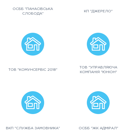
ОСББ "ПАНАСІВСЬКА
КП "ДЖЕРЕЛО"
СЛОБОДА"
ТОВ "УПРАВЛЯЮЧА
ТОВ "КОМУНСЕРВІС 2018"
КОМПАНІЯ "ЮНІОН"
ВКП "СЛУЖБА ЗАМОВНИКА"
ОСББ "ЖК АДМІРАЛ"