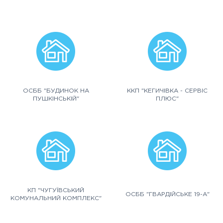
ОСББ "БУДИНОК НА
ККП "КЕГИЧІВКА - СЕРВІС
ПУШКІНСЬКІЙ"
ПЛЮС"
КП "ЧУГУЇВСЬКИЙ
ОСББ "ГВАРДІЙСЬКЕ 19-А"
КОМУНАЛЬНИЙ КОМПЛЕКС"