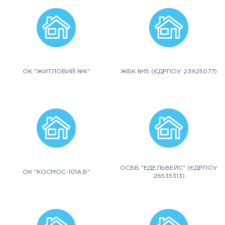
ОК "ЖИТЛОВИЙ №6"
ЖБК №15 (ЄДРПОУ 23925077)
ОСББ "ЕДЕЛЬВЕЙС" (ЄДРПОУ
ОК "КОСМОС-101А,Б"
26535313)