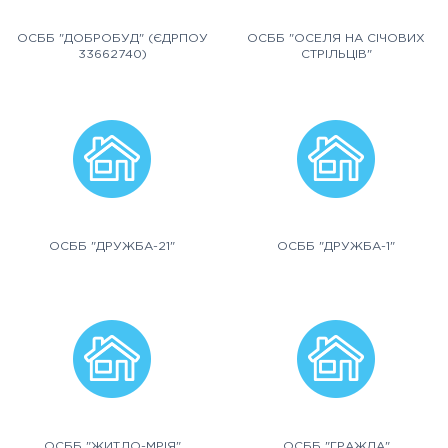
ОСББ "ДОБРОБУД" (ЄДРПОУ
ОСББ "ОСЕЛЯ НА СІЧОВИХ
33662740)
СТРІЛЬЦІВ"
ОСББ "ДРУЖБА-21"
ОСББ "ДРУЖБА-1"
ОСББ "ЖИТЛО-МРІЯ"
ОСББ "ГРАЖДА"