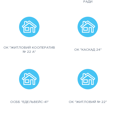
РАДИ
ОК "ЖИТЛОВИЙ КООПЕРАТИВ
ОК "КАСКАД 24"
№ 22 А"
ОСББ "ЕДЕЛЬВЕЙС-41"
ОК "ЖИТЛОВИЙ № 22"