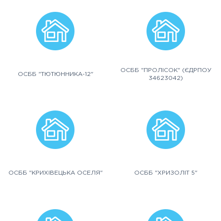
ОСББ "ПРОЛІСОК" (ЄДРПОУ
ОСББ "ТЮТЮННИКА-12"
34623042)
ОСББ "КРИХІВЕЦЬКА ОСЕЛЯ"
ОСББ "ХРИЗОЛІТ 5"