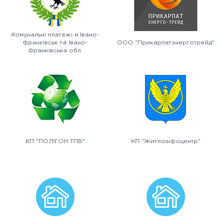
Комунальні платежі м.Івано-
Франківськ та Івано-
ООО "Прикарпатэнерготрейд"
Франківська обл.
КП "ПОЛІГОН ТПВ"
КП "Житлоінфоцентр"