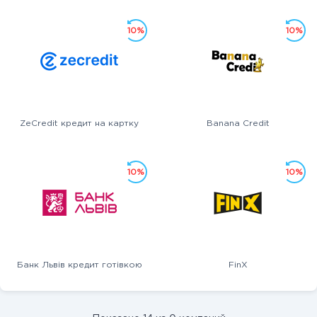
10%
10%
ZeCredit кредит на картку
Banana Credit
10%
10%
Банк Львів кредит готівкою
FinX