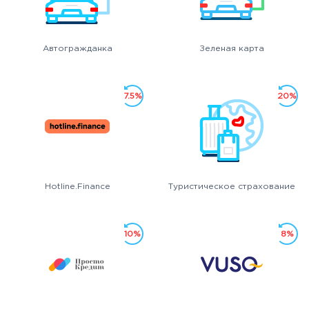
Автогражданка
Зеленая карта
7.5%
20%
Hotline.Finance
Туристическое страхование
10%
8%