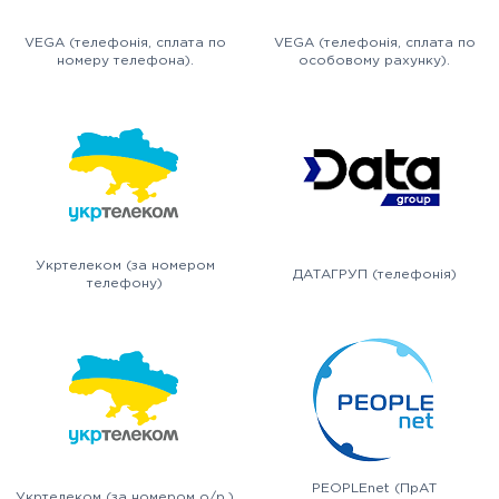
VEGA (телефонія, сплата по
VEGA (телефонія, сплата по
номеру телефона).
особовому рахунку).
Укртелеком (за номером
ДАТАГРУП (телефонія)
телефону)
PEOPLEnet (ПрАТ
Укртелеком (за номером о/р.)