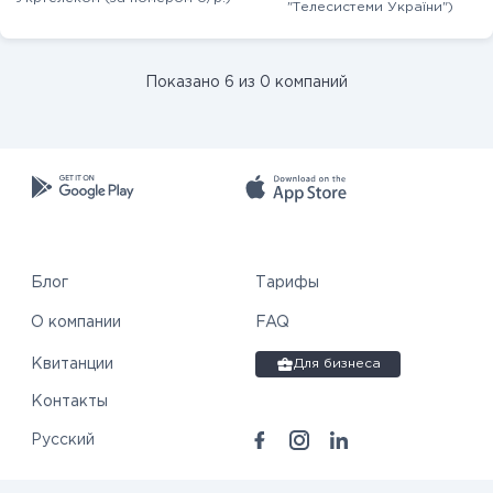
"Телесистеми України")
Показано 6 из 0 компаний
Блог
Тарифы
О компании
FAQ
Квитанции
Для бизнеса
Контакты
Русский