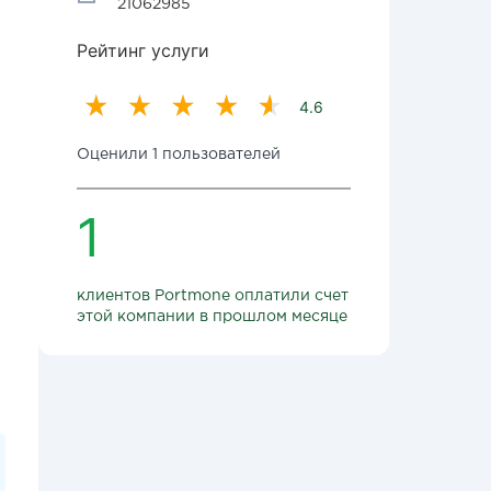
21062985
Рейтинг услуги
4.6
Оценили 1 пользователей
1
клиентов Portmone оплатили счет
этой компании в прошлом месяце