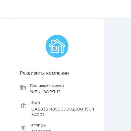
Реквизиты компании
Поставщик услуги
ЖБК "ЗОРЯ-1"
IBAN
UA5833148900000260011504
34001
ЕГРПОУ