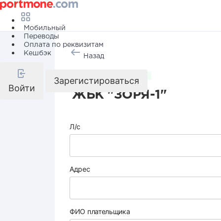
Мобильный
Переводы
Оплата по реквизитам
Кешбэк
Назад
Коммунальные услуги
Зарегистироваться
Войти
ЖБК "ЗОРЯ-1"
Л/с
Адрес
ФИО плательщика