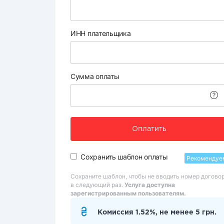
ИНН плательщика
Сумма оплаты
Оплатить
Сохранить шаблон оплаты
Рекомендуе
Сохраните шаблон, чтобы не вводить номер догово
в следующий раз.
Услуга доступна
зарегистрированным пользователям.
Комиссия 1.52%, не менее 5 грн.