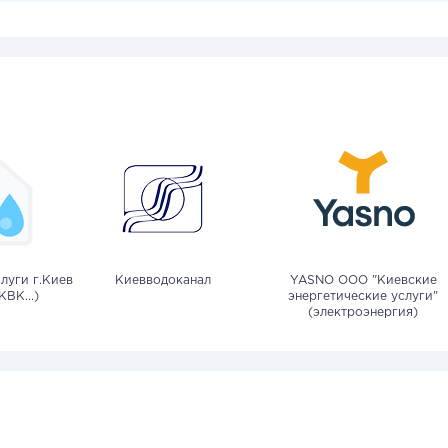
луги г.Киев
Киевводоканал
YASNO OOO "Киевские
КВК...)
энергетические услуги"
(электроэнергия)