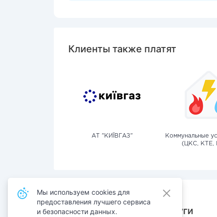
Клиенты также платят
АТ "КИЇВГАЗ"
Коммунальные ус
(ЦКС, КТЕ, 
Мы используем cookies для
предоставления лучшего сервиса
Также оплачивают услуги
и безопасности данных.