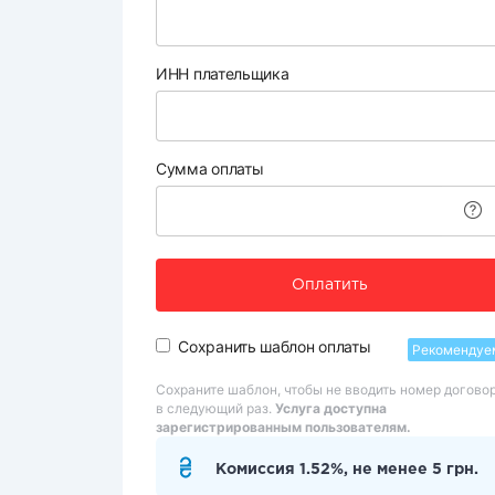
ИНН плательщика
Сумма оплаты
Оплатить
Сохранить шаблон оплаты
Рекомендуе
Сохраните шаблон, чтобы не вводить номер догово
в следующий раз.
Услуга доступна
зарегистрированным пользователям.
Комиссия 1.52%, не менее 5 грн.