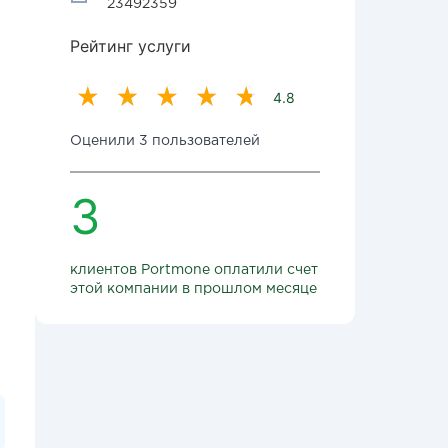
23492359
Рейтинг услуги
4.8
Оценили 3 пользователей
3
клиентов Portmone оплатили счет
этой компании в прошлом месяце