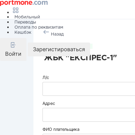
Мобильный
Переводы
Оплата по реквизитам
Кешбэк
Назад
Коммунальные услуги
Зарегистироваться
Войти
ЖБК "ЕКСПРЕС-1"
Л/с
Адрес
ФИО плательщика