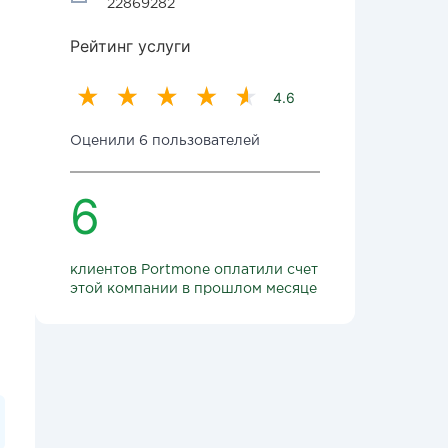
22869282
Рейтинг услуги
4.6
Оценили 6 пользователей
6
клиентов Portmone оплатили счет
этой компании в прошлом месяце