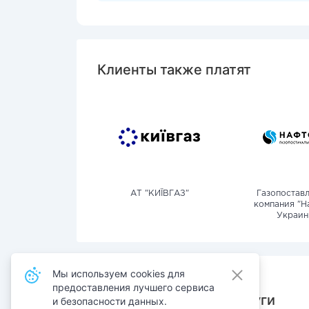
Клиенты также платят
АТ "КИЇВГАЗ"
Газопостав
компания "Н
Украин
Мы используем cookies для
предоставления лучшего сервиса
Также оплачивают услуги
и безопасности данных.