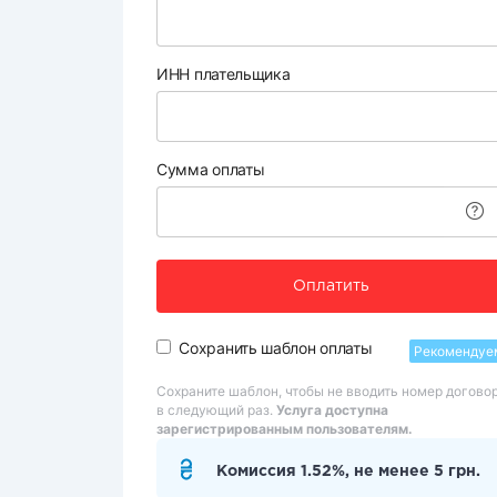
ИНН плательщика
Сумма оплаты
Оплатить
Сохранить шаблон оплаты
Рекомендуе
Сохраните шаблон, чтобы не вводить номер догово
в следующий раз.
Услуга доступна
зарегистрированным пользователям.
Комиссия 1.52%, не менее 5 грн.