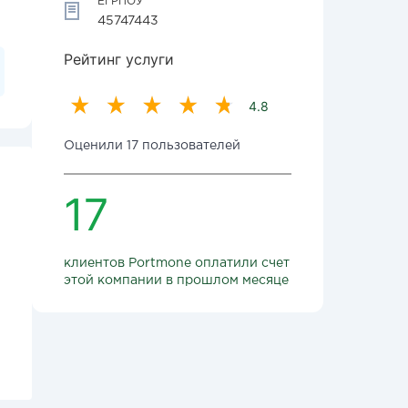
ЕГРПОУ
45747443
Рейтинг услуги
4.8
Оценили 17 пользователей
17
клиентов Portmone оплатили счет
этой компании в прошлом месяце