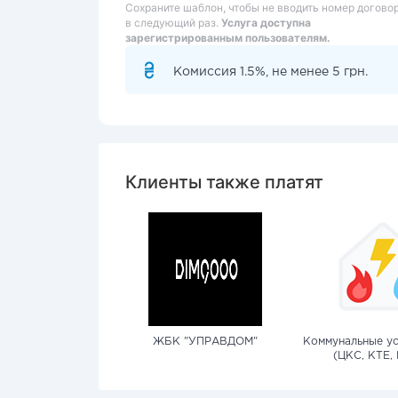
Сохраните шаблон, чтобы не вводить номер догово
в следующий раз.
Услуга доступна
зарегистрированным пользователям.
Комиссия 1.5%, не менее 5 грн.
Клиенты также платят
ЖБК "УПРАВДОМ"
Коммунальные ус
(ЦКС, КТЕ, 