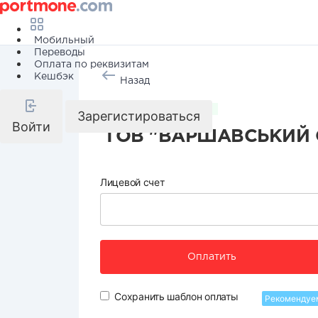
Мобильный
Переводы
Оплата по реквизитам
Кешбэк
Назад
Коммунальные услуги
Зарегистироваться
Войти
ТОВ "ВАРШАВСЬКИЙ С
Лицевой счет
Оплатить
Сохранить шаблон оплаты
Рекомендуе