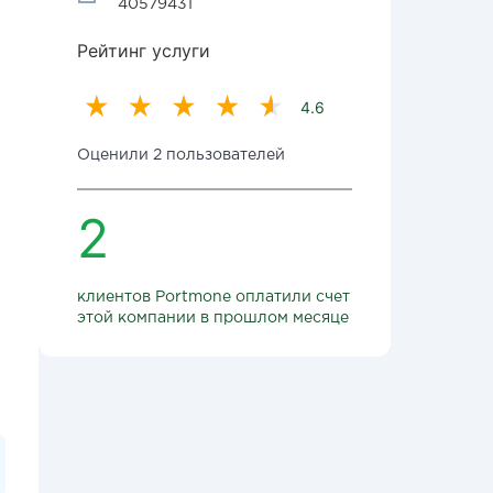
40579431
Рейтинг услуги
4.6
Оценили 2 пользователей
2
клиентов Portmone оплатили счет
этой компании в прошлом месяце