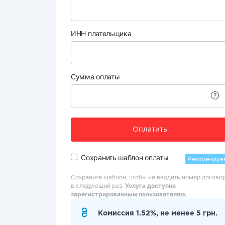
ИНН плательщика
Сумма оплаты
Оплатить
Сохранить шаблон оплаты
Рекомендуе
Сохраните шаблон, чтобы не вводить номер догово
в следующий раз.
Услуга доступна
зарегистрированным пользователям.
Комиссия 1.52%, не менее 5 грн.