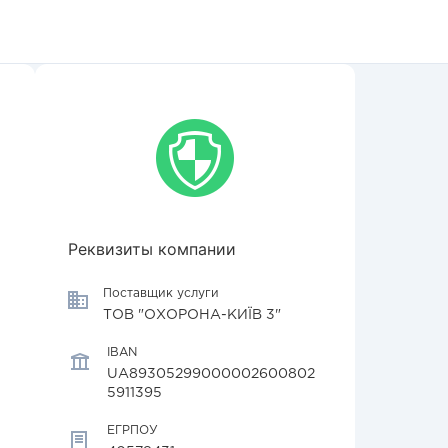
Реквизиты компании
Поставщик услуги
ТОВ "ОХОРОНА-КИЇВ 3"
IBAN
UA89305299000002600802
5911395
ЕГРПОУ