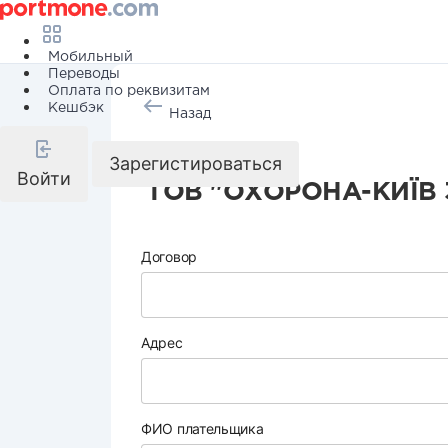
Мобильный
Переводы
Оплата по реквизитам
Кешбэк
Назад
Охрана
Зарегистироваться
Войти
ТОВ "ОХОРОНА-КИЇВ 
Договор
Адрес
ФИО плательщика