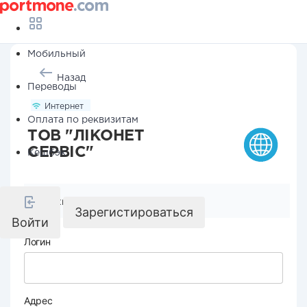
Мобильный
Назад
Переводы
Интернет
Оплата по реквизитам
ТОВ "ЛІКОНЕТ
СЕРВІС"
Кешбэк
Реквизиты компании
Зарегистироваться
Войти
Логин
Адрес