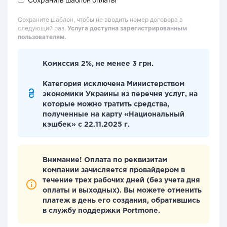
Сохраните шаблон, чтобы не вводить номер договора в
следующий раз.
Услуга доступна зарегистрированным
пользователям.
Комиссия 2%, не менее 3 грн.
Категория исключена Министерством
экономики Украины из перечня услуг, на
которые можно тратить средства,
полученные на карту «Национальный
кэшбек» с 22.11.2025 г.
Внимание! Оплата по реквизитам
компании зачисляется провайдером в
течение трех рабочих дней (без учета дня
оплаты и выходных). Вы можете отменить
платеж в день его создания, обратившись
в службу поддержки Portmone.