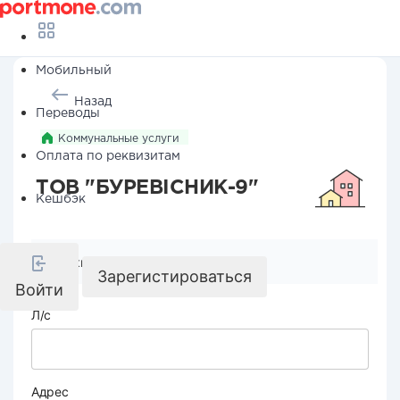
Мобильный
Назад
Переводы
Коммунальные услуги
Оплата по реквизитам
ТОВ "БУРЕВІСНИК-9"
Кешбэк
Реквизиты компании
Зарегистироваться
Войти
Л/с
Адрес