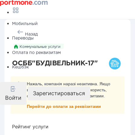
Мобильный
Назад
Переводы
Коммунальные услуги
Оплата по реквизитам
ОСББ"БУДІВЕЛЬНИК-17"
Кешбэк
Нажаль, компанія наразі неактивна. Якщо
ви хочете здійснити платіж на її користь,
Зарегистироваться
скористайтесь оплатою за реквізитами.
Войти
Перейти до оплати за реквізитами
Рейтинг услуги