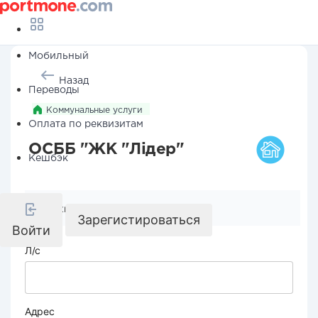
Мобильный
Назад
Переводы
Коммунальные услуги
Оплата по реквизитам
ОСББ "ЖК "Лідер"
Кешбэк
Реквизиты компании
Зарегистироваться
Войти
Л/с
Адрес