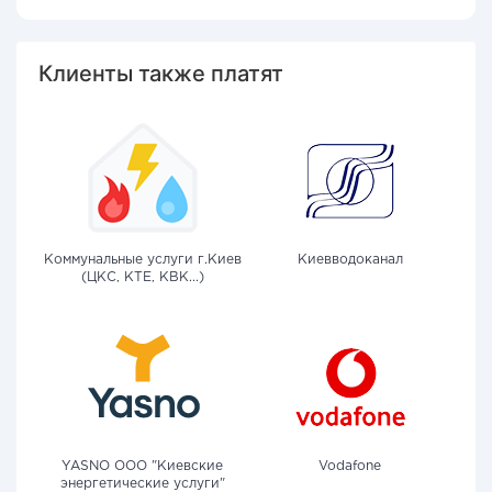
Клиенты также платят
Коммунальные услуги г.Киев
Киевводоканал
(ЦКС, КТЕ, КВК...)
YASNO OOO "Киевские
Vodafone
энергетические услуги"